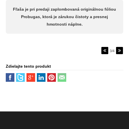
Fľaša je pri predaji zaplombovaná originálnou fóliou
Probugas, ktorá je zárukou čistoty a presnej
hmotnosti náplne.
3/4
Zdielajte tento produkt