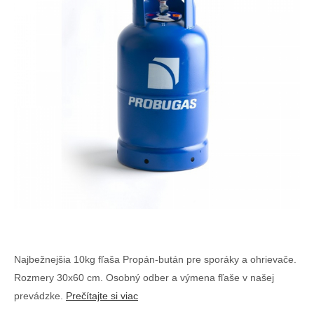
Najbežnejšia 10kg fľaša Propán-bután pre sporáky a ohrievače.
Rozmery 30x60 cm. Osobný odber a výmena fľaše v našej
prevádzke.
Prečítajte si viac