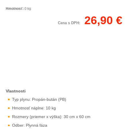
Hmotnosť:
0
kg
26,90
€
Cena s DPH:
Vlastnosti
Typ plynu: Propán-bután (PB)
Hmotnosť náplne: 10 kg
Rozmery (priemer x výška): 30 cm x 60 cm
Odber: Plynná fáza