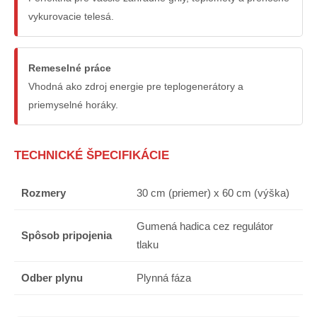
vykurovacie telesá.
Remeselné práce
Vhodná ako zdroj energie pre teplogenerátory a
priemyselné horáky.
TECHNICKÉ ŠPECIFIKÁCIE
Rozmery
30 cm (priemer) x 60 cm (výška)
Gumená hadica cez regulátor
Spôsob pripojenia
tlaku
Odber plynu
Plynná fáza