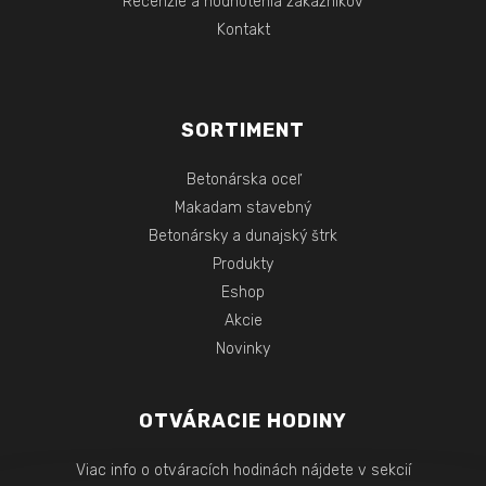
Recenzie a hodnotenia zákazníkov
Kontakt
SORTIMENT
Betonárska oceľ
Makadam stavebný
Betonársky a dunajský štrk
Produkty
Eshop
Akcie
Novinky
OTVÁRACIE HODINY
Viac info o otváracích hodinách nájdete v sekcií