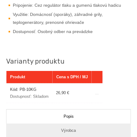
Pripojenie: Cez regulátor tlaku a gumenú tlakovú hadicu
Využitie: Domácnosť (sporáky), záhradné grily,
teplogenerátory, prenosné ohrievače
Dostupnosť: Osobný odber na prevádzke
Varianty produktu
Produkt
Cena s DPH / MJ
Kód: PB-10KG
26,90 €
Dostupnosť:
Skladom
Popis
Výrobca